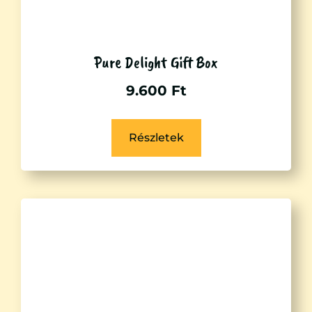
Pure Delight Gift Box
9.600
Ft
Részletek