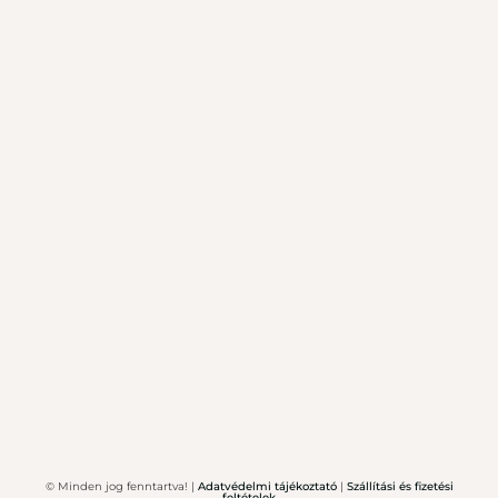
© Minden jog fenntartva! |
Adatvédelmi tájékoztató
|
Szállítási és fizetési
feltételek