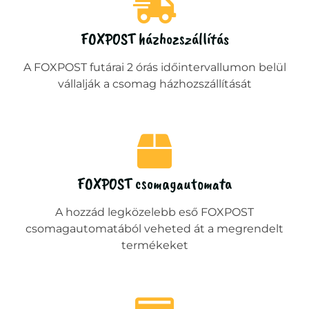
FOXPOST házhozszállítás
A FOXPOST futárai 2 órás időintervallumon belül
vállalják a csomag házhozszállítását
FOXPOST csomagautomata
A hozzád legközelebb eső FOXPOST
csomagautomatából veheted át a megrendelt
termékeket