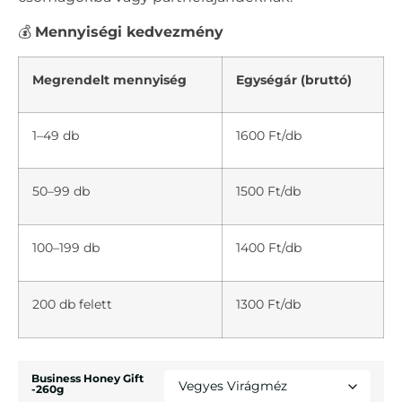
💰
Mennyiségi kedvezmény
Megrendelt mennyiség
Egységár (bruttó)
1–49 db
1600 Ft/db
50–99 db
1500 Ft/db
100–199 db
1400 Ft/db
200 db felett
1300 Ft/db
Business Honey Gift
-260g