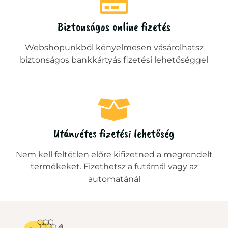
Biztonságos online fizetés
Webshopunkból kényelmesen vásárolhatsz
biztonságos bankkártyás fizetési lehetőséggel
Utánvétes fizetési lehetőség
Nem kell feltétlen előre kifizetned a megrendelt
termékeket. Fizethetsz a futárnál vagy az
automatánál