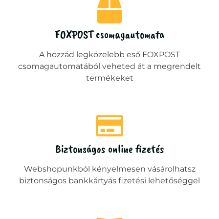
FOXPOST csomagautomata
A hozzád legközelebb eső FOXPOST
csomagautomatából veheted át a megrendelt
termékeket
Biztonságos online fizetés
Webshopunkból kényelmesen vásárolhatsz
biztonságos bankkártyás fizetési lehetőséggel