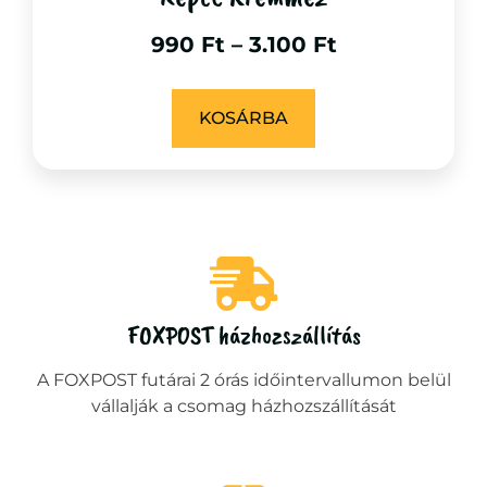
990
Ft
–
3.100
Ft
KOSÁRBA
FOXPOST házhozszállítás
A FOXPOST futárai 2 órás időintervallumon belül
vállalják a csomag házhozszállítását