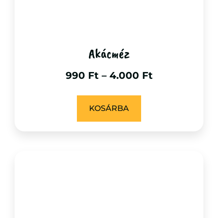
Akácméz
990
Ft
–
4.000
Ft
KOSÁRBA