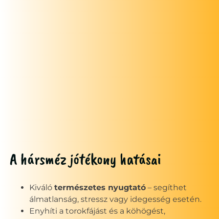
A hársméz jótékony hatásai
Kiváló
természetes nyugtató
– segíthet
álmatlanság, stressz vagy idegesség esetén.
Enyhíti a torokfájást és a köhögést,