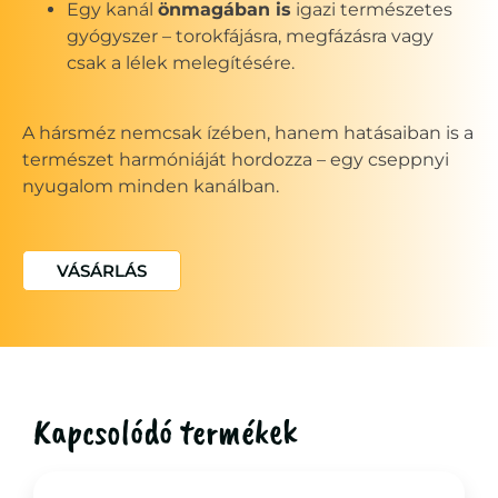
Egy kanál
önmagában is
igazi természetes
gyógyszer – torokfájásra, megfázásra vagy
csak a lélek melegítésére.
A hársméz nemcsak ízében, hanem hatásaiban is a
természet harmóniáját hordozza – egy cseppnyi
nyugalom minden kanálban.
VÁSÁRLÁS
Kapcsolódó termékek