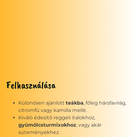
Felhasználása
Különösen ajánlott
teákba
, főleg hársfavirág,
citromfű vagy kamilla mellé.
Kiváló édesítő reggeli italokhoz,
gyümölcsturmixokhoz
, vagy akár
süteményekhez.