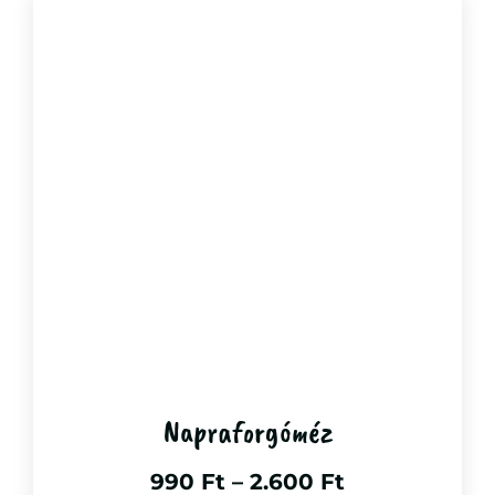
Napraforgóméz
990
Ft
–
2.600
Ft