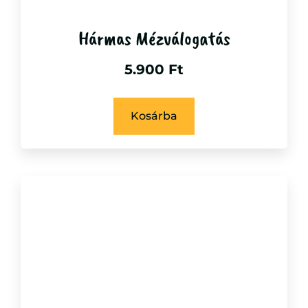
Hármas Mézválogatás
5.900
Ft
Kosárba