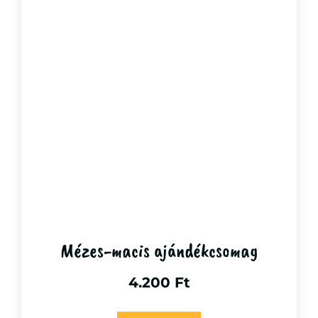
Mézes-macis ajándékcsomag
4.200
Ft