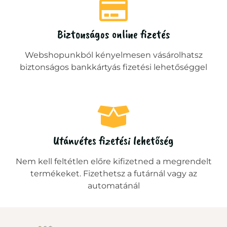
Biztonságos online fizetés
Webshopunkból kényelmesen vásárolhatsz
biztonságos bankkártyás fizetési lehetőséggel
Utánvétes fizetési lehetőség
Nem kell feltétlen előre kifizetned a megrendelt
termékeket. Fizethetsz a futárnál vagy az
automatánál