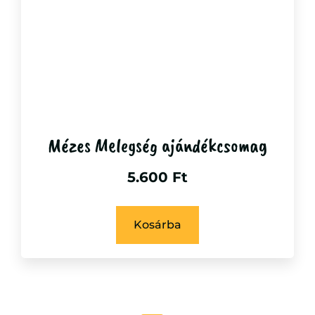
Mézes Melegség ajándékcsomag
5.600
Ft
Kosárba