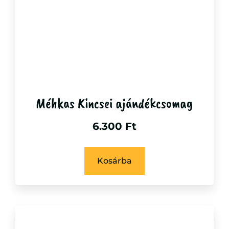
Méhkas Kincsei ajándékcsomag
6.300
Ft
Kosárba