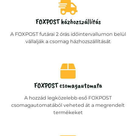
FOXPOST házhozszállítás
A FOXPOST futárai 2 órás időintervallumon belül
vállalják a csomag házhozszállítását
FOXPOST csomagautomata
A hozzád legközelebb eső FOXPOST
csomagautomatából veheted át a megrendelt
termékeket