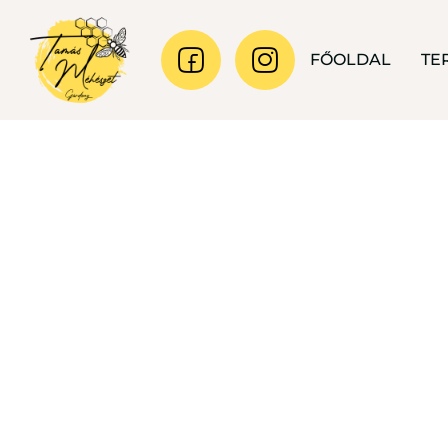
FŐOLDAL
TE