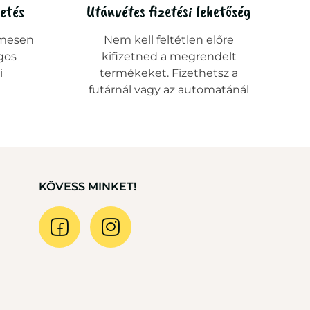
zetés
Utánvétes fizetési lehetőség
mesen
Nem kell feltétlen előre
gos
kifizetned a megrendelt
i
termékeket. Fizethetsz a
futárnál vagy az automatánál
KÖVESS MINKET!