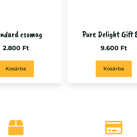
andard csomag
Pure Delight Gift 
2.800
Ft
9.600
Ft
Kosárba
Kosárba