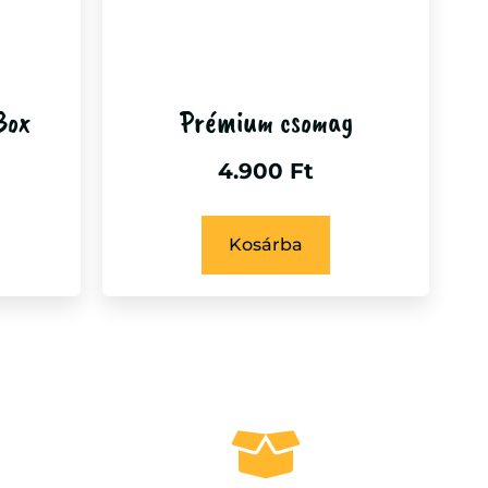
Box
Prémium csomag
4.900
Ft
Kosárba