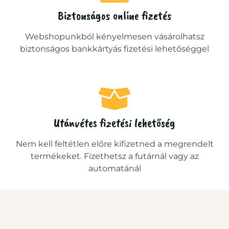
Biztonságos online fizetés
Webshopunkból kényelmesen vásárolhatsz
biztonságos bankkártyás fizetési lehetőséggel
Utánvétes fizetési lehetőség
Nem kell feltétlen előre kifizetned a megrendelt
termékeket. Fizethetsz a futárnál vagy az
automatánál