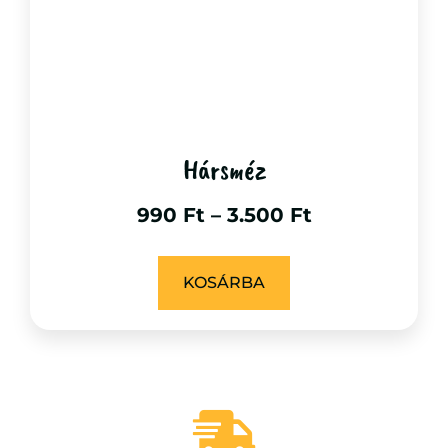
Hársméz
990
Ft
–
3.500
Ft
KOSÁRBA