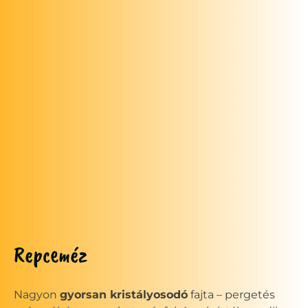
Repceméz
Nagyon
gyorsan kristályosodó
fajta – pergetés