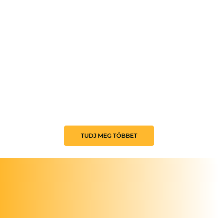
TUDJ MEG TÖBBET