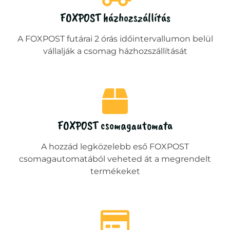
FOXPOST házhozszállítás
A FOXPOST futárai 2 órás időintervallumon belül
vállalják a csomag házhozszállítását
FOXPOST csomagautomata
A hozzád legközelebb eső FOXPOST
csomagautomatából veheted át a megrendelt
termékeket