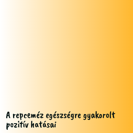
A repceméz egészségre gyakorolt
pozitív hatásai