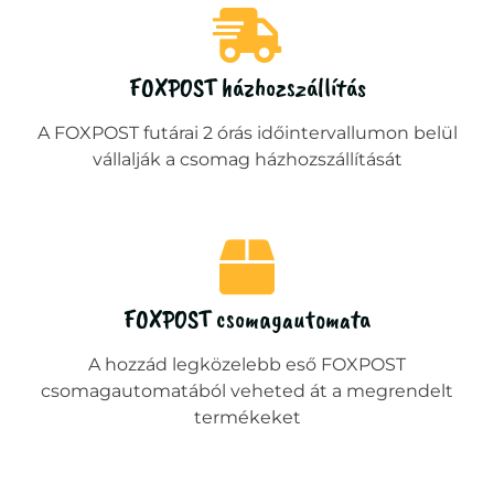
FOXPOST házhozszállítás
A FOXPOST futárai 2 órás időintervallumon belül
vállalják a csomag házhozszállítását
FOXPOST csomagautomata
A hozzád legközelebb eső FOXPOST
csomagautomatából veheted át a megrendelt
termékeket