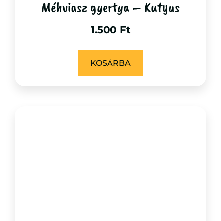
Méhviasz gyertya – Kutyus
1.500
Ft
KOSÁRBA