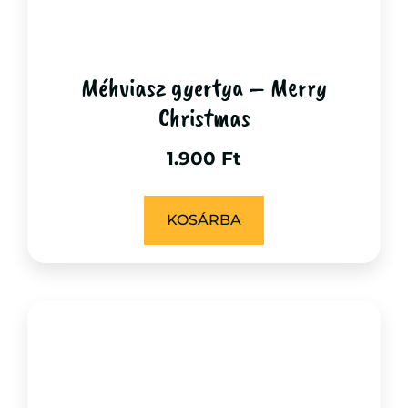
Méhviasz gyertya – Merry
Christmas
1.900
Ft
KOSÁRBA