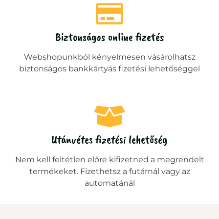
Biztonságos online fizetés
Webshopunkból kényelmesen vásárolhatsz
biztonságos bankkártyás fizetési lehetőséggel
Utánvétes fizetési lehetőség
Nem kell feltétlen előre kifizetned a megrendelt
termékeket. Fizethetsz a futárnál vagy az
automatánál