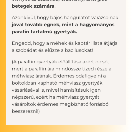
betegek számára
.
Azonkívül, hogy bájos hangulatot varázsolnak,
jóval tovább égnek, mint a hagyományos
parafin tartalmú gyertyák.
Engedd, hogy a méhek és kaptár illata átjárja
a szobádat és elűzze a bacilusokat!
(A paraffin gyertyák előállítása azért olcsó,
mert a paraffin ára mindössze tized része a
méhviasz árának. Érdemes odafigyelni a
boltokban kapható méhviasz gyertyák
vásárlásával is, mivel hamisításuk igen
népszerű, ezért ha méhviasz gyertyát
vásároltok érdemes megbízható forrásból
beszerezni!)