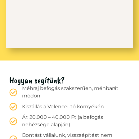
Hogyan segítünk?
Méhraj befogás szakszerűen, méhbarát
módon
Kiszállás a Velencei-tó környékén
Ár: 20.000 – 40.000 Ft (a befogás
nehézsége alapján)
Bontást vállalunk, visszaépítést nem