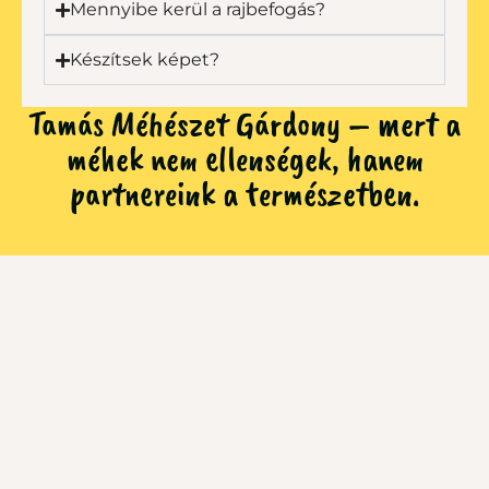
Mennyibe kerül a rajbefogás?
Készítsek képet?
Tamás Méhészet Gárdony – mert a
méhek nem ellenségek, hanem
partnereink a természetben.