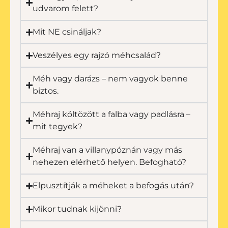
udvarom felett?
Mit NE csináljak?
Veszélyes egy rajzó méhcsalád?
Méh vagy darázs – nem vagyok benne
biztos.
Méhraj költözött a falba vagy padlásra –
mit tegyek?
Méhraj van a villanypóznán vagy más
nehezen elérhető helyen. Befogható?
Elpusztítják a méheket a befogás után?
Mikor tudnak kijönni?