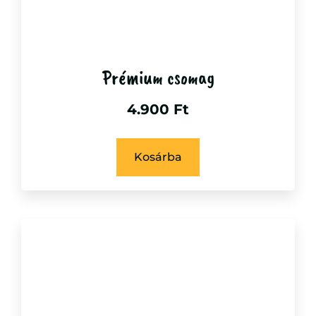
Prémium csomag
4.900
Ft
Kosárba