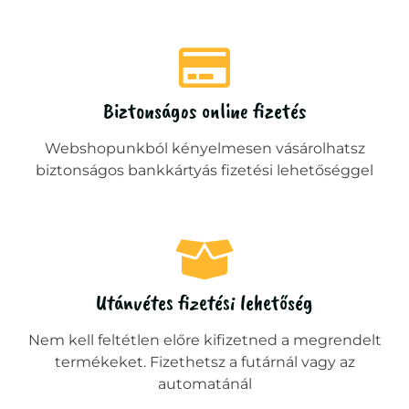
Biztonságos online fizetés
Webshopunkból kényelmesen vásárolhatsz
biztonságos bankkártyás fizetési lehetőséggel
Utánvétes fizetési lehetőség
Nem kell feltétlen előre kifizetned a megrendelt
termékeket. Fizethetsz a futárnál vagy az
automatánál