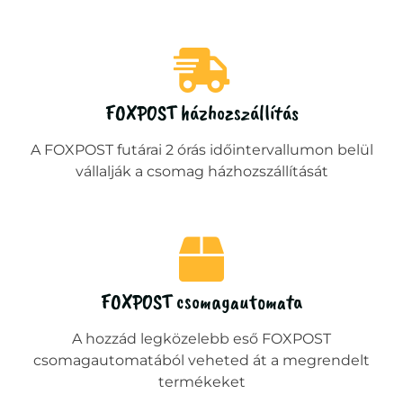
FOXPOST házhozszállítás
A FOXPOST futárai 2 órás időintervallumon belül
vállalják a csomag házhozszállítását
FOXPOST csomagautomata
A hozzád legközelebb eső FOXPOST
csomagautomatából veheted át a megrendelt
termékeket