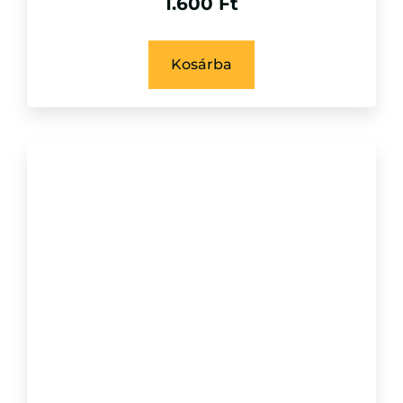
1.600
Ft
Kosárba