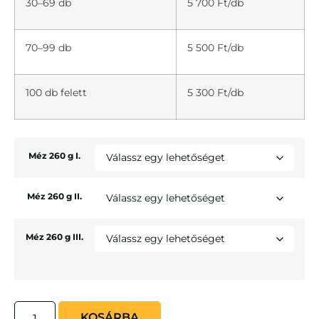
30–69 db
5 700 Ft/db
70–99 db
5 500 Ft/db
100 db felett
5 300 Ft/db
Méz 260 g I.
Méz 260 g II.
Méz 260 g III.
KOSÁRBA