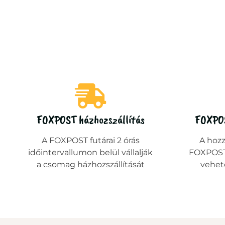
FOXPOST házhozszállítás
FOXPO
A FOXPOST futárai 2 órás
A hoz
időintervallumon belül vállalják
FOXPOST
a csomag házhozszállítását
vehet