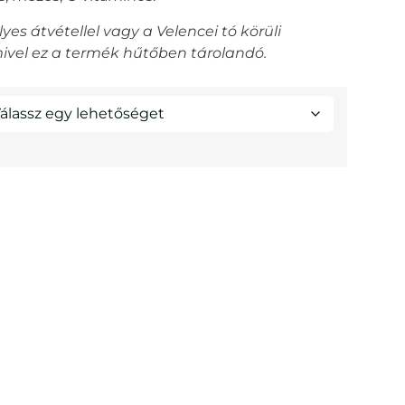
s átvétellel vagy a Velencei tó körüli
 mivel ez a termék hűtőben tárolandó.