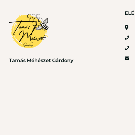
ELÉ
Tamás Méhészet Gárdony