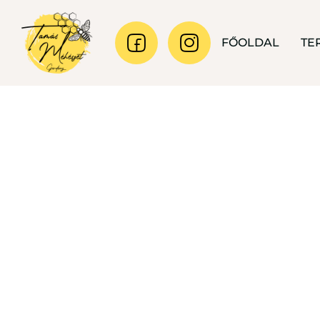
FŐOLDAL
TE