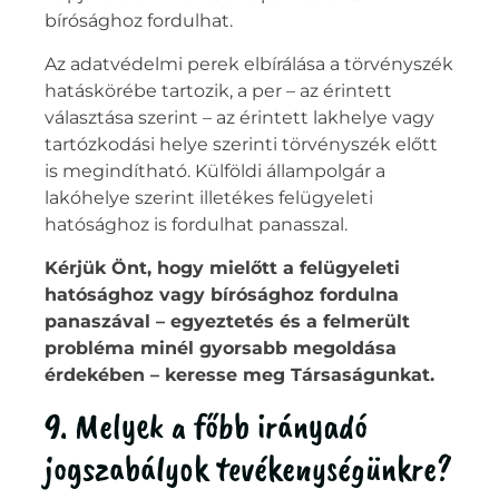
bírósághoz fordulhat.
Az adatvédelmi perek elbírálása a törvényszék
hatáskörébe tartozik, a per – az érintett
választása szerint – az érintett lakhelye vagy
tartózkodási helye szerinti törvényszék előtt
is megindítható. Külföldi állampolgár a
lakóhelye szerint illetékes felügyeleti
hatósághoz is fordulhat panasszal.
Kérjük Önt, hogy mielőtt a felügyeleti
hatósághoz vagy bírósághoz fordulna
panaszával – egyeztetés és a felmerült
probléma minél gyorsabb megoldása
érdekében – keresse meg Társaságunkat.
9. Melyek a főbb irányadó
jogszabályok tevékenységünkre?