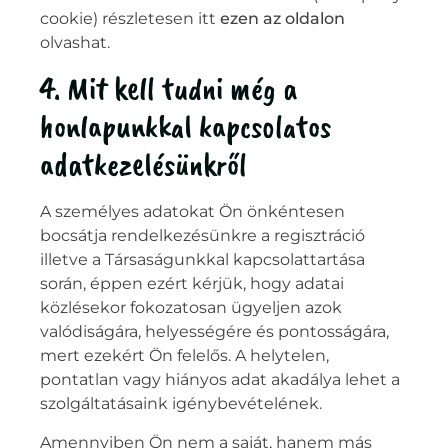
cookie) részletesen itt
ezen az oldalon
olvashat.
4. Mit kell tudni még a
honlapunkkal kapcsolatos
adatkezelésünkről
A személyes adatokat Ön önkéntesen
bocsátja rendelkezésünkre a regisztráció
illetve a Társaságunkkal kapcsolattartása
során, éppen ezért kérjük, hogy adatai
közlésekor fokozatosan ügyeljen azok
valódiságára, helyességére és pontosságára,
mert ezekért Ön felelős. A helytelen,
pontatlan vagy hiányos adat akadálya lehet a
szolgáltatásaink igénybevételének.
Amennyiben Ön nem a saját, hanem más