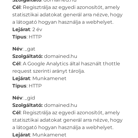
Cél
: Regisztrálja az egyedi azonosítót, amely
statisztikai adatokat generál arra nézve, hogy
a látogató hogyan használja a webhelyet.
Lejárat
: 2 év
Típus
: HTTP
Név
: _gat
Szolgáltató:
domained.hu
Cél
: A Google Analytics által használt thottle
request szerinti arányt tárolja.
Lejárat
: Munkamenet
Típus
: HTTP
Név
: _gid
Szolgáltató:
domained.hu
Cél
: Regisztrálja az egyedi azonosítót, amely
statisztikai adatokat generál arra nézve, hogy
a látogató hogyan használja a webhelyet.
Lejárat
: Munkamenet