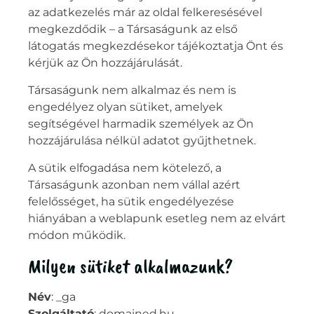
az adatkezelés már az oldal felkeresésével
megkezdődik – a Társaságunk az első
látogatás megkezdésekor tájékoztatja Önt és
kérjük az Ön hozzájárulását.
Társaságunk nem alkalmaz és nem is
engedélyez olyan sütiket, amelyek
segítségével harmadik személyek az Ön
hozzájárulása nélkül adatot gyűjthetnek.
A sütik elfogadása nem kötelező, a
Társaságunk azonban nem vállal azért
felelősséget, ha sütik engedélyezése
hiányában a weblapunk esetleg nem az elvárt
módon működik.
Milyen sütiket alkalmazunk?
Név
: _ga
Szolgáltató
: domained.hu