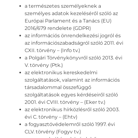
a természetes személyeknek a
személyes adatok kezeléséről szóló az
Európai Parlament és a Tanács (EU)
2016/679 rendelete (GDPR)
az információs önrendelkezési jogról és
az információszabadságról szóló 2011. évi
CXII. törvény – (Info tv.)
a Polgári Törvénykönyvről szóló 2013. évi
V. törvény (Ptk.)
az elektronikus kereskedelmi
szolgáltatások, valamint az információs
társadalommal összefüggő
szolgáltatások egyes kérdéseiről szóló
2001. évi CVIII. törvény – (Eker tv.)
az elektronikus hírközlésről szóló 2003.
évi C. törvény – (Ehtv)
a fogyasztóvédelemről szóló 1997. évi
CLV. törvény (Fogyv tv.)