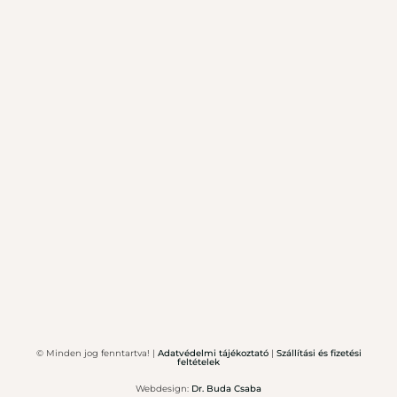
© Minden jog fenntartva! |
Adatvédelmi tájékoztató
|
Szállítási és fizetési
feltételek
Webdesign:
Dr. Buda Csaba