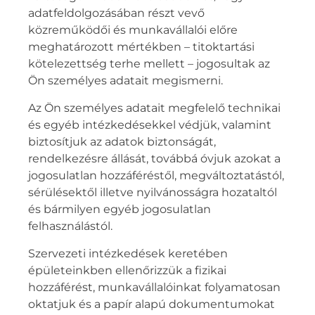
adatfeldolgozásában részt vevő
közreműködői és munkavállalói előre
meghatározott mértékben – titoktartási
kötelezettség terhe mellett – jogosultak az
Ön személyes adatait megismerni.
Az Ön személyes adatait megfelelő technikai
és egyéb intézkedésekkel védjük, valamint
biztosítjuk az adatok biztonságát,
rendelkezésre állását, továbbá óvjuk azokat a
jogosulatlan hozzáféréstől, megváltoztatástól,
sérülésektől illetve nyilvánosságra hozataltól
és bármilyen egyéb jogosulatlan
felhasználástól.
Szervezeti intézkedések keretében
épületeinkben ellenőrizzük a fizikai
hozzáférést, munkavállalóinkat folyamatosan
oktatjuk és a papír alapú dokumentumokat