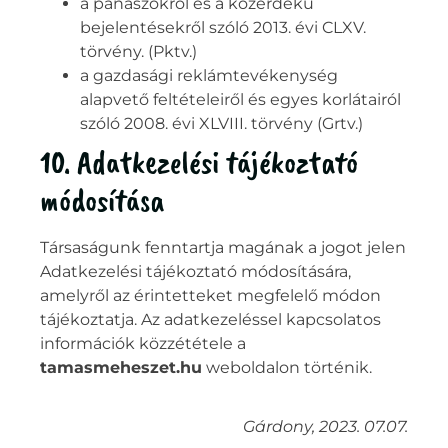
a panaszokról és a közérdekű
bejelentésekről szóló 2013. évi CLXV.
törvény. (Pktv.)
a gazdasági reklámtevékenység
alapvető feltételeiről és egyes korlátairól
szóló 2008. évi XLVIII. törvény (Grtv.)
10. Adatkezelési tájékoztató
módosítása
Társaságunk fenntartja magának a jogot jelen
Adatkezelési tájékoztató módosítására,
amelyről az érintetteket megfelelő módon
tájékoztatja. Az adatkezeléssel kapcsolatos
információk közzététele a
tamasmeheszet.hu
weboldalon történik.
Gárdony, 2023. 07.07.