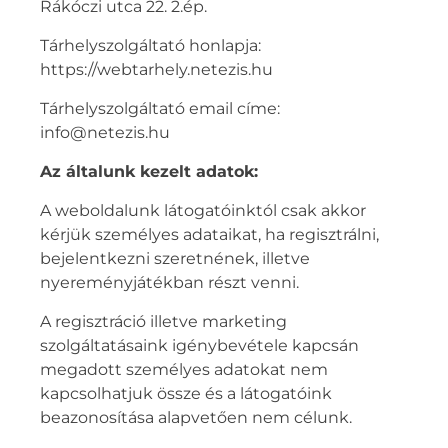
Rákóczi utca 22. 2.ép.
Tárhelyszolgáltató honlapja:
https://webtarhely.netezis.hu
Tárhelyszolgáltató email címe:
info@netezis.hu
Az általunk kezelt adatok:
A weboldalunk látogatóinktól csak akkor
kérjük személyes adataikat, ha regisztrálni,
bejelentkezni szeretnének, illetve
nyereményjátékban részt venni.
A regisztráció illetve marketing
szolgáltatásaink igénybevétele kapcsán
megadott személyes adatokat nem
kapcsolhatjuk össze és a látogatóink
beazonosítása alapvetően nem célunk.