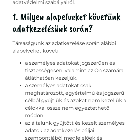
adatvédelmi szabályairól.
1. Milyen alapelveket követünk
adatkezelésünk során?
Társaságunk az adatkezelése során alábbi
alapelveket követi:
a személyes adatokat jogszerűen és
tisztességesen, valamint az Ön számára
átláthatóan kezeljük.
a személyes adatokat csak
meghatározott, egyértelmű és jogszerű
célból gyűjtjük és azokat nem kezeljük a
célokkal össze nem egyeztethető
módon.
az általunk gyűjtött és kezelt személyes
adatok az adatkezelés céljai
szempontjából megfelelőek és