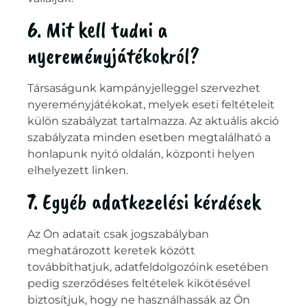
6. Mit kell tudni a
nyereményjátékokról?
Társaságunk kampányjelleggel szervezhet
nyereményjátékokat, melyek eseti feltételeit
külön szabályzat tartalmazza. Az aktuális akció
szabályzata minden esetben megtalálható a
honlapunk nyitó oldalán, központi helyen
elhelyezett linken.
7. Egyéb adatkezelési kérdések
Az Ön adatait csak jogszabályban
meghatározott keretek között
továbbíthatjuk, adatfeldolgozóink esetében
pedig szerződéses feltételek kikötésével
biztosítjuk, hogy ne használhassák az Ön