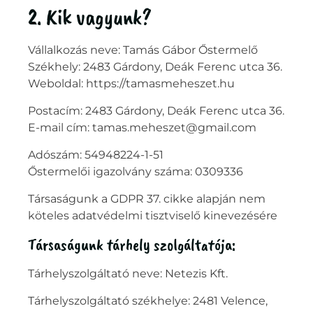
2. Kik vagyunk?
Vállalkozás neve: Tamás Gábor Őstermelő
Székhely: 2483 Gárdony, Deák Ferenc utca 36.
Weboldal: https://tamasmeheszet.hu
Postacím: 2483 Gárdony, Deák Ferenc utca 36.
E-mail cím: tamas.meheszet@gmail.com
Adószám: 54948224-1-51
Őstermelői igazolvány száma: 0309336
Társaságunk a GDPR 37. cikke alapján nem
köteles adatvédelmi tisztviselő kinevezésére
Társaságunk tárhely szolgáltatója:
Tárhelyszolgáltató neve: Netezis Kft.
Tárhelyszolgáltató székhelye: 2481 Velence,