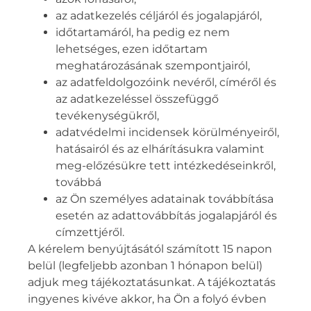
az adatkezelés céljáról és jogalapjáról,
időtartamáról, ha pedig ez nem
lehetséges, ezen időtartam
meghatározásának szempontjairól,
az adatfeldolgozóink nevéről, címéről és
az adatkezeléssel összefüggő
tevékenységükről,
adatvédelmi incidensek körülményeiről,
hatásairól és az elhárításukra valamint
meg-előzésükre tett intézkedéseinkről,
továbbá
az Ön személyes adatainak továbbítása
esetén az adattovábbítás jogalapjáról és
címzettjéről.
A kérelem benyújtásától számított 15 napon
belül (legfeljebb azonban 1 hónapon belül)
adjuk meg tájékoztatásunkat. A tájékoztatás
ingyenes kivéve akkor, ha Ön a folyó évben