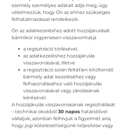
személy személyes adatait adja meg, úgy
vélelmezzük, hogy Ön az ehhez szükséges
felhatalmazással rendelkezik.
Ön az adatkezeléshez adott hozzájárulását
bármikor ingyenesen visszavonhatja
a regisztráció törlésével,
az adatkezeléshez hozzájárulás
visszavonásával, illetve
a regisztráció során feltétlen kitöltendő
bármely adat kezeléséhez vagy
felhasználásához való hozzájárulás
visszavonásával vagy zárolásának
kérésével.
A hozzájárulás visszavonásának regisztrálását
– technikai okokból
30 napos
határidővel
vállaljuk, azonban felhívjuk a figyelmét arra,
hogy jogi kötelezettségünk teljesítése vagy