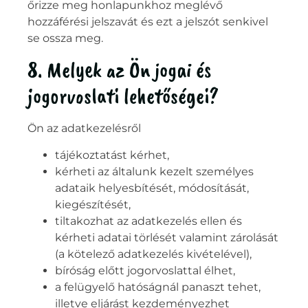
őrizze meg honlapunkhoz meglévő
hozzáférési jelszavát és ezt a jelszót senkivel
se ossza meg.
8. Melyek az Ön jogai és
jogorvoslati lehetőségei?
Ön az adatkezelésről
tájékoztatást kérhet,
kérheti az általunk kezelt személyes
adataik helyesbítését, módosítását,
kiegészítését,
tiltakozhat az adatkezelés ellen és
kérheti adatai törlését valamint zárolását
(a kötelező adatkezelés kivételével),
bíróság előtt jogorvoslattal élhet,
a felügyelő hatóságnál panaszt tehet,
illetve eljárást kezdeményezhet