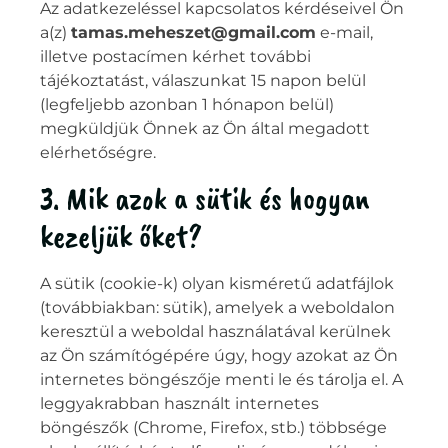
Az adatkezeléssel kapcsolatos kérdéseivel Ön
a(z)
tamas.meheszet@gmail.com
e-mail,
illetve postacímen kérhet további
tájékoztatást, válaszunkat 15 napon belül
(legfeljebb azonban 1 hónapon belül)
megküldjük Önnek az Ön által megadott
elérhetőségre.
3. Mik azok a sütik és hogyan
kezeljük őket?
A sütik (cookie-k) olyan kisméretű adatfájlok
(továbbiakban: sütik), amelyek a weboldalon
keresztül a weboldal használatával kerülnek
az Ön számítógépére úgy, hogy azokat az Ön
internetes böngészője menti le és tárolja el. A
leggyakrabban használt internetes
böngészők (Chrome, Firefox, stb.) többsége