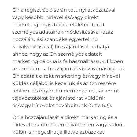
Ön a regisztráció során tett nyilatkozatával
vagy később, hírlevél és/vagy direkt
marketing regisztráció felületén tárolt
személyes adatainak módosításával (azaz
hozzájárulási szándéka egyértelmű
kinyilvánításával) hozzájárulását adhatja
ahhoz, hogy az Ön személyes adatait
marketing célokra is felhasználhassuk. Ebben
az esetben – a hozzájárulás visszavonásáig – az
Ön adatait direkt marketing és/vagy hírlevél
küldés céljából is kezeljük és az Ön részére
reklám- és egyéb küldeményeket, valamint
tájékoztatókat és ajánlatokat küldünk
és/vagy hírlevelet továbbítunk (Grtv. 6. §).
Ön a hozzájárulását a direkt marketing és a
hírlevél tekintetében együttesen vagy külön-
külön is megadhatja illetve azt/azokat