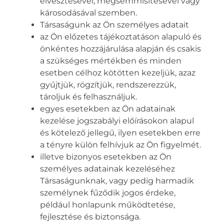
elvesztésével, megsemmisítésével vagy
károsodásával szemben.
Társaságunk az Ön személyes adatait
az Ön előzetes tájékoztatáson alapuló és
önkéntes hozzájárulása alapján és csakis
a szükséges mértékben és minden
esetben célhoz kötötten kezeljük, azaz
gyűjtjük, rögzítjük, rendszerezzük,
tároljuk és felhasználjuk.
egyes esetekben az Ön adatainak
kezelése jogszabályi előírásokon alapul
és kötelező jellegű, ilyen esetekben erre
a tényre külön felhívjuk az Ön figyelmét.
illetve bizonyos esetekben az Ön
személyes adatainak kezeléséhez
Társaságunknak, vagy pedig harmadik
személynek fűződik jogos érdeke,
például honlapunk működtetése,
fejlesztése és biztonsága.