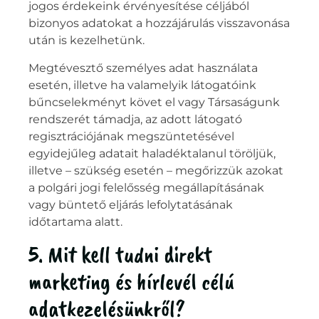
jogos érdekeink érvényesítése céljából
bizonyos adatokat a hozzájárulás visszavonása
után is kezelhetünk.
Megtévesztő személyes adat használata
esetén, illetve ha valamelyik látogatóink
bűncselekményt követ el vagy Társaságunk
rendszerét támadja, az adott látogató
regisztrációjának megszüntetésével
egyidejűleg adatait haladéktalanul töröljük,
illetve – szükség esetén – megőrizzük azokat
a polgári jogi felelősség megállapításának
vagy büntető eljárás lefolytatásának
időtartama alatt.
5. Mit kell tudni direkt
marketing és hírlevél célú
adatkezelésünkről?