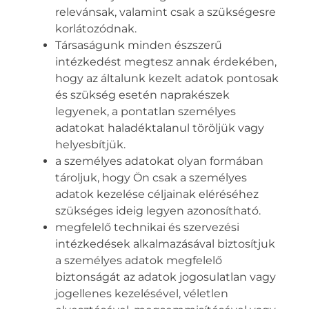
relevánsak, valamint csak a szükségesre
korlátozódnak.
Társaságunk minden észszerű
intézkedést megtesz annak érdekében,
hogy az általunk kezelt adatok pontosak
és szükség esetén naprakészek
legyenek, a pontatlan személyes
adatokat haladéktalanul töröljük vagy
helyesbítjük.
a személyes adatokat olyan formában
tároljuk, hogy Ön csak a személyes
adatok kezelése céljainak eléréséhez
szükséges ideig legyen azonosítható.
megfelelő technikai és szervezési
intézkedések alkalmazásával biztosítjuk
a személyes adatok megfelelő
biztonságát az adatok jogosulatlan vagy
jogellenes kezelésével, véletlen