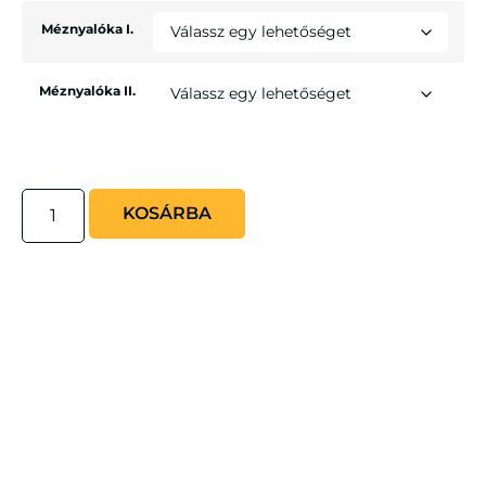
Méznyalóka I.
Méznyalóka II.
KOSÁRBA