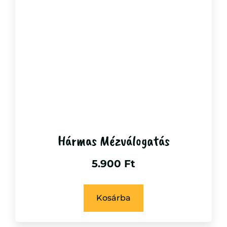
Hármas Mézválogatás
5.900
Ft
Kosárba