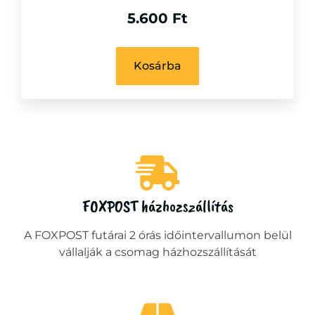
5.600
Ft
Kosárba
FOXPOST házhozszállítás
A FOXPOST futárai 2 órás időintervallumon belül
vállalják a csomag házhozszállítását