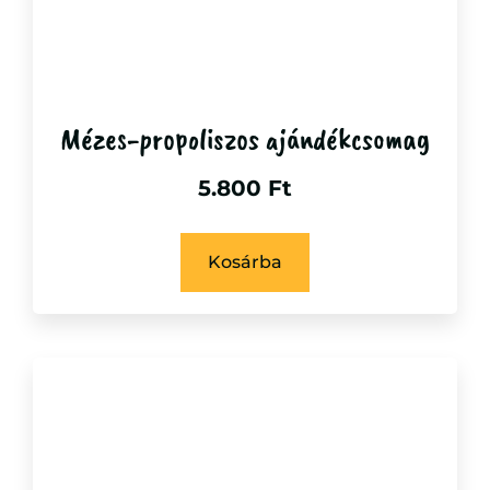
Mézes-propoliszos ajándékcsomag
5.800
Ft
Kosárba