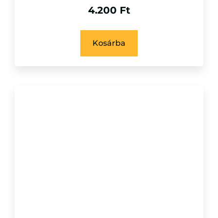
4.200
Ft
Kosárba