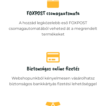
FOXPOST csomagautomata
A hozzád legközelebb eső FOXPOST
csomagautomatából veheted át a megrendelt
termékeket
Biztonságos online fizetés
Webshopunkból kényelmesen vásárolhatsz
biztonságos bankkártyás fizetési lehetőséggel