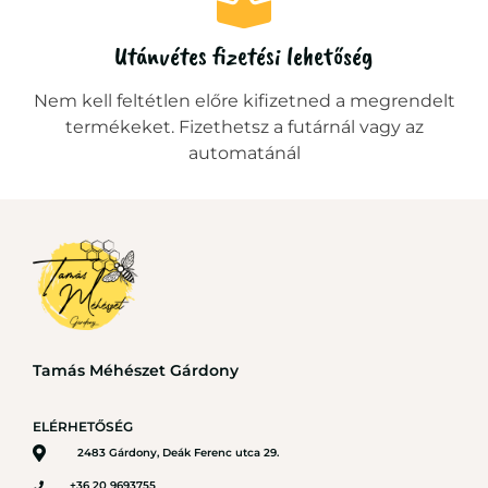
Utánvétes fizetési lehetőség
Nem kell feltétlen előre kifizetned a megrendelt
termékeket. Fizethetsz a futárnál vagy az
automatánál
Tamás Méhészet Gárdony
ELÉRHETŐSÉG
2483 Gárdony, Deák Ferenc utca 29.
+36 20 9693755