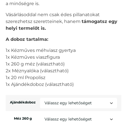
a minőségre is.
Vásárlásoddal nem csak édes pillanatokat
szerezhetsz szeretteinek, hanem
támogatsz egy
helyi termelőt is.
A doboz tartalma:
1x Kézműves méhviasz gyertya
1x Kézműves viaszfigura
1x 260 g méz (választható)
2x Méznyalóka (választható)
1x 20 ml Propolisz
1x Ajándékdoboz (választható)
Ajándékdoboz
Méz 260 g