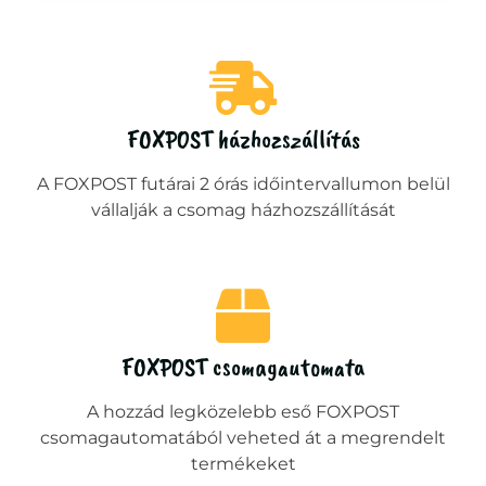
FOXPOST házhozszállítás
A FOXPOST futárai 2 órás időintervallumon belül
vállalják a csomag házhozszállítását
FOXPOST csomagautomata
A hozzád legközelebb eső FOXPOST
csomagautomatából veheted át a megrendelt
termékeket