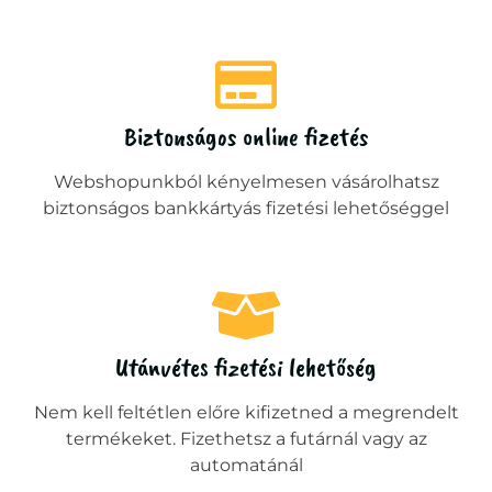
Biztonságos online fizetés
Webshopunkból kényelmesen vásárolhatsz
biztonságos bankkártyás fizetési lehetőséggel
Utánvétes fizetési lehetőség
Nem kell feltétlen előre kifizetned a megrendelt
termékeket. Fizethetsz a futárnál vagy az
automatánál