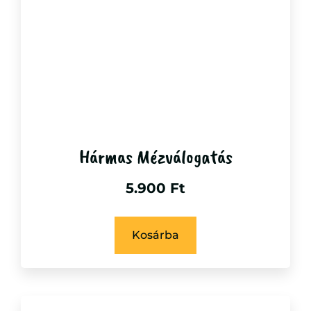
Hármas Mézválogatás
5.900
Ft
Kosárba