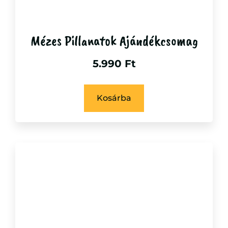
Mézes Pillanatok Ajándékcsomag
5.990
Ft
Kosárba