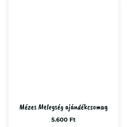
Mézes Melegség ajándékcsomag
5.600
Ft