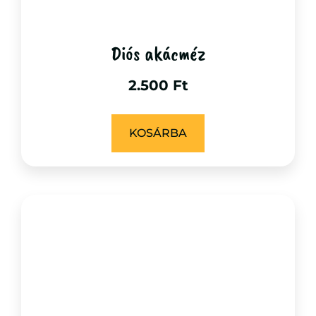
Diós akácméz
2.500
Ft
KOSÁRBA