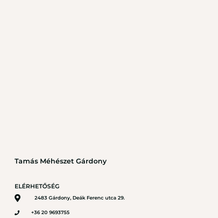
Tamás Méhészet Gárdony
ELÉRHETŐSÉG
2483 Gárdony, Deák Ferenc utca 29.
+36 20 9693755