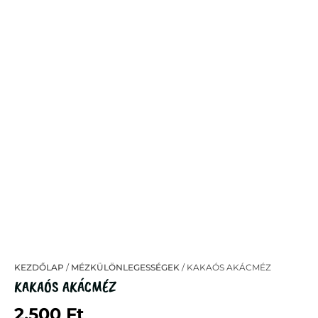
KEZDŐLAP
/
MÉZKÜLÖNLEGESSÉGEK
/ KAKAÓS AKÁCMÉZ
KAKAÓS AKÁCMÉZ
2.500
Ft