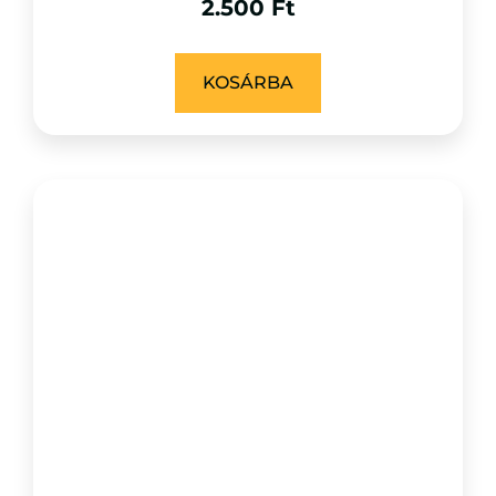
2.500
Ft
KOSÁRBA