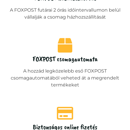
A FOXPOST futárai 2 órás időintervallumon belül
vállalják a csomag házhozszállítását
FOXPOST csomagautomata
A hozzád legközelebb eső FOXPOST
csomagautomatából veheted át a megrendelt
termékeket
Biztonságos online fizetés