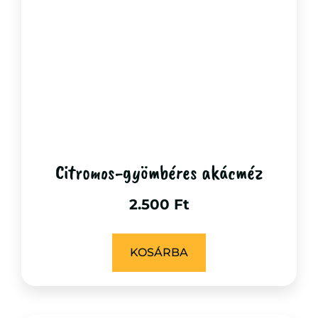
Citromos-gyömbéres akácméz
2.500
Ft
KOSÁRBA