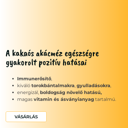
A kakaós akácméz egészségre
gyakorolt pozitív hatásai
Immunerősítő
,
kiváló
torokbántalmakra
,
gyulladásokra
,
energizál,
boldogság növelő hatású,
magas
vitamin és ásványianyag
tartalmú.
VÁSÁRLÁS