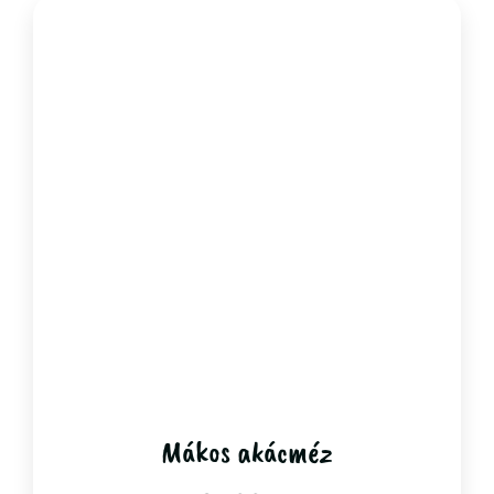
Mákos akácméz