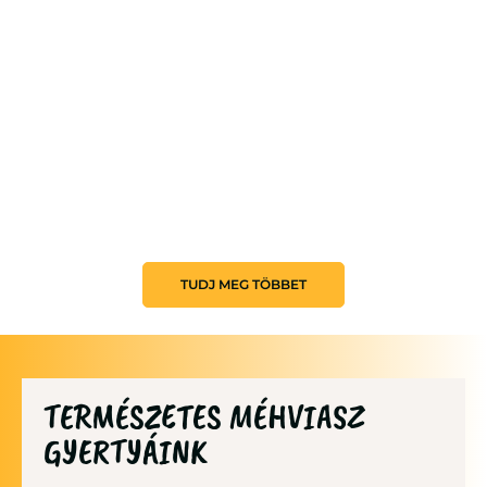
TUDJ MEG TÖBBET
TERMÉSZETES MÉHVIASZ
GYERTYÁINK