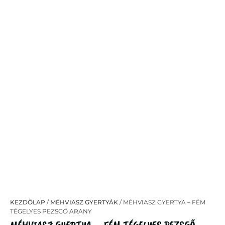
KEZDŐLAP
/
MÉHVIASZ GYERTYÁK
/ MÉHVIASZ GYERTYA – FÉM
TÉGELYES PEZSGŐ ARANY