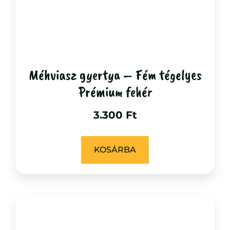
Méhviasz gyertya – Fém tégelyes
Prémium fehér
3.300
Ft
KOSÁRBA