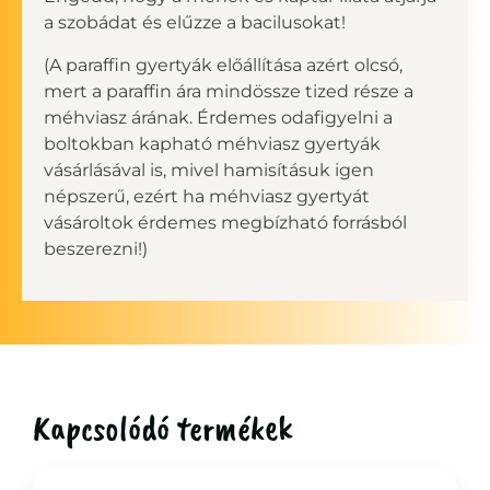
a szobádat és elűzze a bacilusokat!
(A paraffin gyertyák előállítása azért olcsó,
mert a paraffin ára mindössze tized része a
méhviasz árának. Érdemes odafigyelni a
boltokban kapható méhviasz gyertyák
vásárlásával is, mivel hamisításuk igen
népszerű, ezért ha méhviasz gyertyát
vásároltok érdemes megbízható forrásból
beszerezni!)
Kapcsolódó termékek