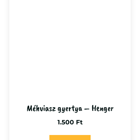
Méhviasz gyertya – Henger
1.500
Ft