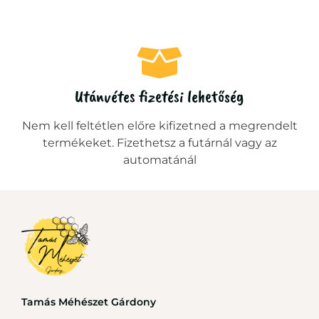
Utánvétes fizetési lehetőség
Nem kell feltétlen előre kifizetned a megrendelt
termékeket. Fizethetsz a futárnál vagy az
automatánál
Tamás Méhészet Gárdony