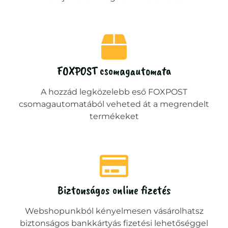
FOXPOST csomagautomata
A hozzád legközelebb eső FOXPOST
csomagautomatából veheted át a megrendelt
termékeket
Biztonságos online fizetés
Webshopunkból kényelmesen vásárolhatsz
biztonságos bankkártyás fizetési lehetőséggel