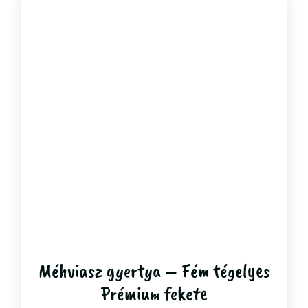
Méhviasz gyertya – Fém tégelyes
Prémium fekete