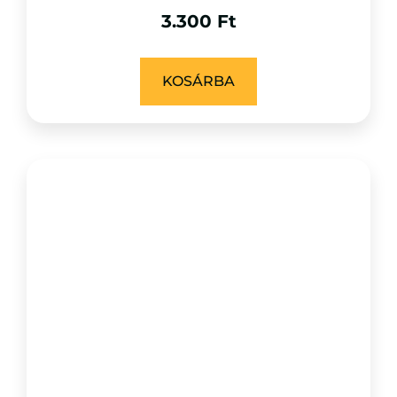
3.300
Ft
KOSÁRBA